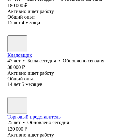
180 000
₽
Активно ищет работу
Общий опыт
15
лет
4
месяца
Кладовщик
47
лет
•
Была
сегодня
•
Обновлено
сегодня
38 000
₽
Активно ищет работу
Общий опыт
14
лет
5
месяцев
Торговый представитель
25
лет
•
Обновлено
сегодня
130 000
₽
Активно ищет работу