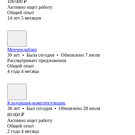
100 000
₽
Активно ищет работу
Общий опыт
14
лет
5
месяцев
Мерчендайзер
39
лет
•
Была
сегодня
•
Обновлено
7 июля
Рассматривает предложения
Общий опыт
4
года
4
месяца
Кладовщик-комплектовщик
38
лет
•
Был
сегодня
•
Обновлено
28 июля
80 000
₽
Активно ищет работу
Общий опыт
2
года
4
месяца