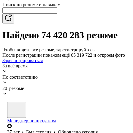
Поиск по резюме и навыкам
Найдено 74 420 283 резюме
Чтобы видеть все резюме, зарегистрируйтесь
После регистрации покажем ещё 65 319 722 и откроем фото
Зарегистрироваться
За всё время
По соответствию
20 резюме
Менеджер по продажам
37
лет
•
Был
сегодня
•
Обновлено
сегодня