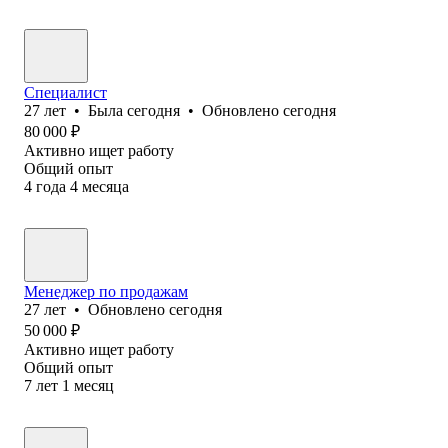
Специалист
27
лет
•
Была
сегодня
•
Обновлено
сегодня
80 000
₽
Активно ищет работу
Общий опыт
4
года
4
месяца
Менеджер по продажам
27
лет
•
Обновлено
сегодня
50 000
₽
Активно ищет работу
Общий опыт
7
лет
1
месяц