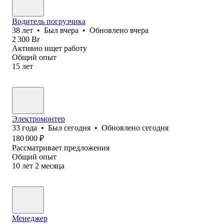
Водитель погрузчика
38
лет
•
Был
вчера
•
Обновлено
вчера
2 300
Br
Активно ищет работу
Общий опыт
15
лет
Электромонтер
33
года
•
Был
сегодня
•
Обновлено
сегодня
180 000
₽
Рассматривает предложения
Общий опыт
10
лет
2
месяца
Менеджер