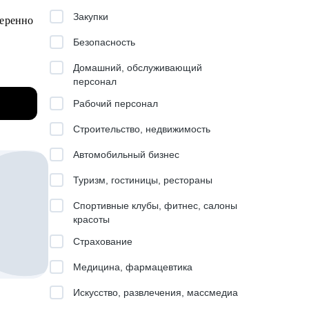
.
и
Закупки
веренно
Безопасность
Домашний, обслуживающий
персонал
ть).
Рабочий персонал
Строительство, недвижимость
Автомобильный бизнес
ьких
Туризм, гостиницы, рестораны
Спортивные клубы, фитнес, салоны
одных
красоты
Страхование
Медицина, фармацевтика
Искусство, развлечения, массмедиа