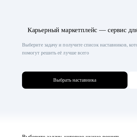
Карьерный маркетплейс — сервис дл
Выберите задачу и получите список наставников, ко
помогут решить её лучше всего
Выбрать наставника
Выберите задачу, которую нужно решить