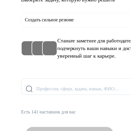
Создать сильное резюме
Станьте заметнее для работодат
подчеркнуть ваши навыки и дос
уверенный шаг к карьере.
Профессия, сфера, задача, навык, ФИО…
Есть 141 наставник для вас