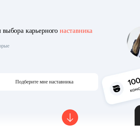
я выбора карьерного
наставника
торые
Подберите мне наставника