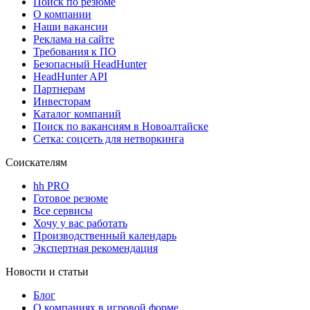
Поиск по резюме
О компании
Наши вакансии
Реклама на сайте
Требования к ПО
Безопасный HeadHunter
HeadHunter API
Партнерам
Инвесторам
Каталог компаний
Поиск по вакансиям в Новоалтайске
Сетка: соцсеть для нетворкинга
Соискателям
hh PRO
Готовое резюме
Все сервисы
Хочу у вас работать
Производственный календарь
Экспертная рекомендация
Новости и статьи
Блог
О компаниях в игровой форме