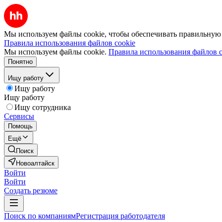
Мы используем файлы cookie, чтобы обеспечивать правильную р
Правила использования файлов cookie
Мы используем файлы cookie.
Правила использования файлов c
Понятно
Ищу работу
Ищу работу
Ищу работу
Ищу сотрудника
Сервисы
Помощь
Ещё
Поиск
Новоалтайск
Войти
Войти
Создать резюме
Поиск по компаниям
Регистрация работодателя