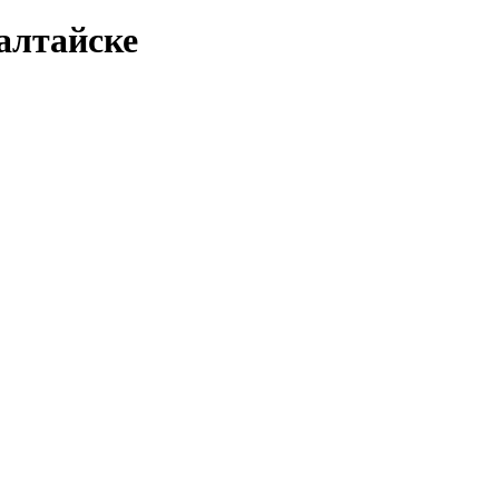
алтайске