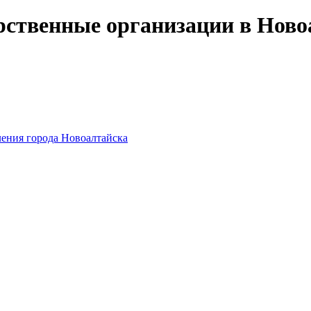
рственные организации в Ново
ения города Новоалтайска