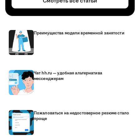
Смотреть все статьи
Преимущества модели временной занятости
Чат hh.ru — удобная альтернатива
мессенджерам
Пожаловаться на недостоверное резюме стало
проще