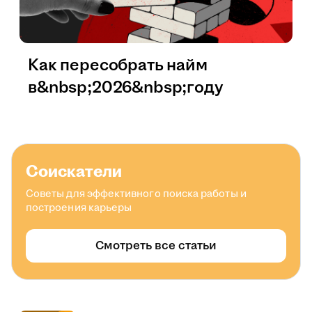
Как пересобрать найм
в&nbsp;2026&nbsp;году
Соискатели
Советы для эффективного поиска работы и
построения карьеры
Смотреть все статьи