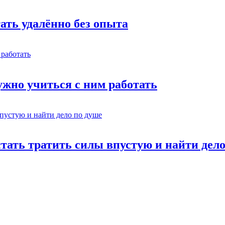
тать удалённо без опыта
жно учиться с ним работать
стать тратить силы впустую и найти дел