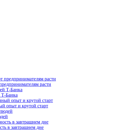
предпринимателям расти
 Т-Банка
ый опыт и крутой старт
юдей
сть в завтрашнем дне