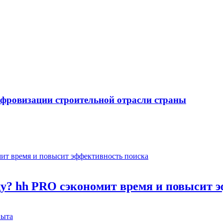
ифровизации строительной отрасли страны
оду? hh PRO сэкономит время и повысит 