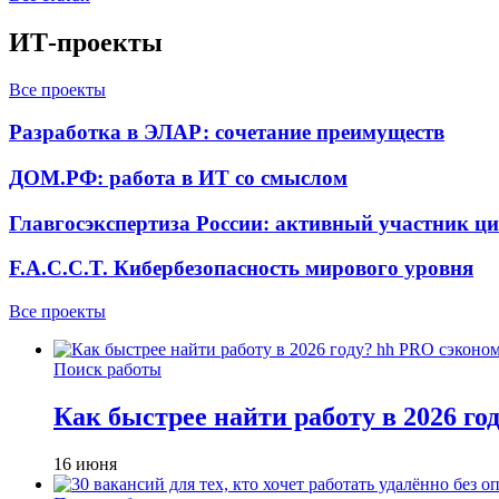
ИТ-проекты
Все проекты
Разработка в ЭЛАР: сочетание преимуществ
ДОМ.РФ: работа в ИТ со смыслом
Главгосэкспертиза России: активный участник ц
F.A.C.C.T. Кибербезопасность мирового уровня
Все проекты
Поиск работы
Как быстрее найти работу в 2026 г
16 июня