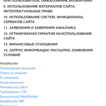
ИЛИ ПОЛЬЗОВАТЕЛЯ, ОБЖАЛОВАНИЕ БЛОКИРОВКИ
9. ИСПОЛЬЗОВАНИЕ МАТЕРИАЛОВ САЙТА.
ИНТЕЛЛЕКТУАЛЬНЫЕ ПРАВА
10. ИСПОЛЬЗОВАНИЕ СИСТЕМ, ФУНКЦИОНАЛА,
СЕРВИСОВ САЙТА
11. ЗАЯВЛЕНИЯ И ЗАВЕРЕНИЯ ЗАКАЗЧИКА
12. ОГРАНИЧЕННАЯ ГАРАНТИЯ НА ИСПОЛЬЗОВАНИЕ
САЙТА
13. ФИНАНСОВЫЕ ОТНОШЕНИЯ
14. ЗАПРОС ИНФОРМАЦИИ, РАССЫЛКИ, ИЗМЕНЕНИЯ
УСЛОВИЙ
HeadHunter
Размещение вакансий
Поиск по резюме
О компании
Наши вакансии
Реклама на сайте
Требования к ПО
Безопасный HeadHunter
HeadHunter API
Партнерам