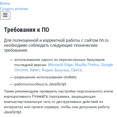
Войти
Создать резюме
Требования к ПО
Для полноценной и корректной работы с сайтом hh.ru
необходимо соблюдать следующие технические
требования:
использование одного из перечисленных браузеров
последней версии:
Microsoft Edge
,
Mozilla Firefox
,
Google
Chrome
,
Safari
,
Яндекс.Браузер
,
Opera
;
разрешение использования cookies;
работоспособность JavaScript.
Также рекомендуем проверить настройки персонального и/или
корпоративного Firewall'a (программа, защищающая
компьютер/локальную сеть от деструктивных действий из
интернета) или прокси-сервера, чтобы они допускали работу
JavaScript.