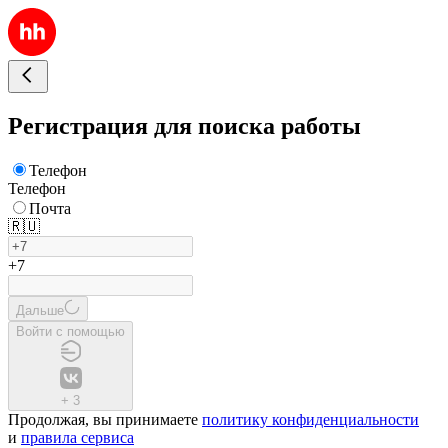
Регистрация для поиска работы
Телефон
Телефон
Почта
🇷🇺
+7
Дальше
Войти с помощью
+
3
Продолжая, вы принимаете
политику конфиденциальности
и
правила сервиса